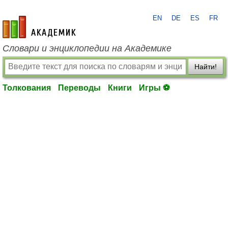
EN
DE
ES
FR
academic.ru
Словари и энциклопедии на Академике
Найти!
Толкования
Переводы
Книги
Игры ⚽