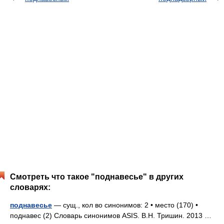
Смотреть что такое "поднавесье" в других
словарях:
поднавесье
— сущ., кол во синонимов: 2 • место (170) •
поднавес (2) Словарь синонимов ASIS. В.Н. Тришин. 2013 …