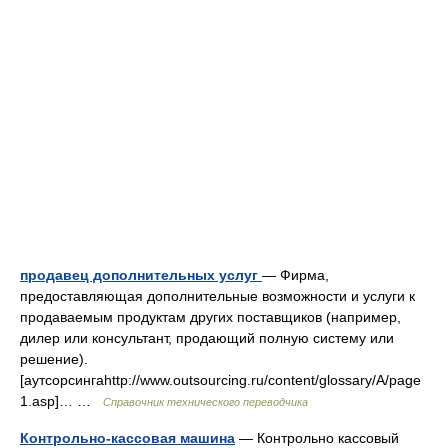
продавец дополнительных услуг
— Фирма,
предоставляющая дополнительные возможности и услуги к
продаваемым продуктам других поставщиков (например,
дилер или консультант, продающий полную систему или
решение).
[аутсорсингаhttp://www.outsourcing.ru/content/glossary/A/page
1.asp]… …
Справочник технического переводчика
Контрольно-кассовая машина
— Контрольно кассовый