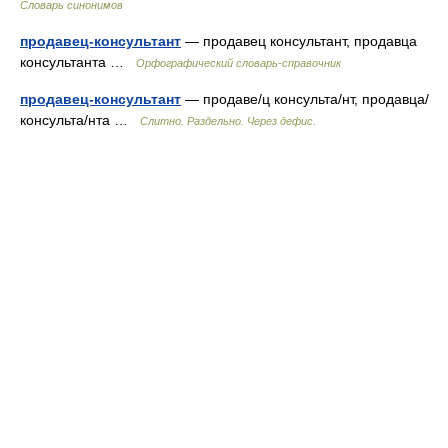
Словарь синонимов
продавец-консультант
— продавец консультант, продавца
консультанта …
Орфографический словарь-справочник
продавец-консультант
— продаве/ц консульта/нт, продавца/
консульта/нта …
Слитно. Раздельно. Через дефис.