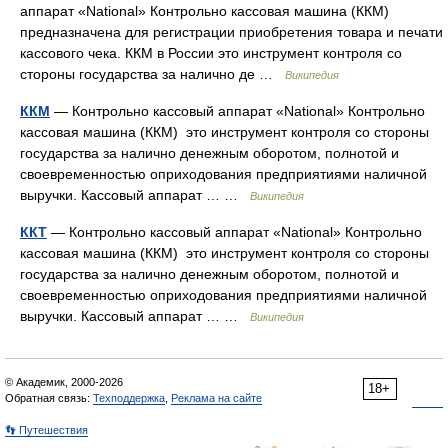
аппарат «National» Контрольно кассовая машина (ККМ)
предназначена для регистрации приобретения товара и печати
кассового чека. ККМ в России это инструмент контроля со
стороны государства за налично де …
Википедия
ККМ
— Контрольно кассовый аппарат «National» Контрольно
кассовая машина (ККМ) это инструмент контроля со стороны
государства за налично денежным оборотом, полнотой и
своевременностью оприходования предприятиями наличной
выручки. Кассовый аппарат … …
Википедия
ККТ
— Контрольно кассовый аппарат «National» Контрольно
кассовая машина (ККМ) это инструмент контроля со стороны
государства за налично денежным оборотом, полнотой и
своевременностью оприходования предприятиями наличной
выручки. Кассовый аппарат … …
Википедия
© Академик, 2000-2026
18+
Обратная связь:
Техподдержка
,
Реклама на сайте
👣 Путешествия