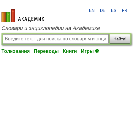
EN
DE
ES
FR
academic.ru
Словари и энциклопедии на Академике
Найти!
Толкования
Переводы
Книги
Игры ⚽