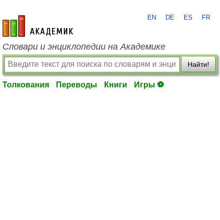
EN
DE
ES
FR
academic.ru
Словари и энциклопедии на Академике
Найти!
Толкования
Переводы
Книги
Игры ⚽