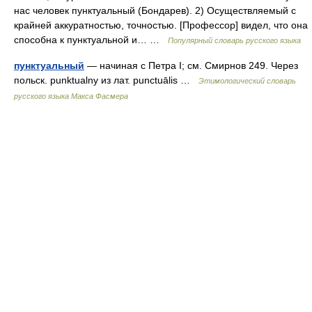
нас человек пунктуальный (Бондарев). 2) Осуществляемый с
крайней аккуратностью, точностью. [Профессор] видел, что она
способна к пунктуальной и… …
Популярный словарь русского языка
пунктуальный
— начиная с Петра I; см. Смирнов 249. Через
польск. punktualny из лат. punctuālis …
Этимологический словарь
русского языка Макса Фасмера