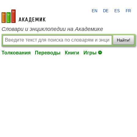
EN
DE
ES
FR
academic.ru
Словари и энциклопедии на Академике
Найти!
Толкования
Переводы
Книги
Игры ⚽