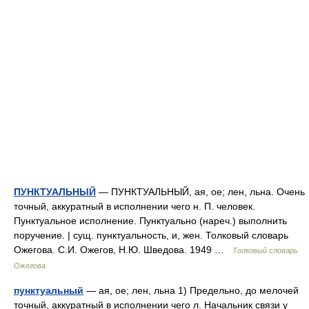
ПУНКТУАЛЬНЫЙ
— ПУНКТУАЛЬНЫЙ, ая, ое; лен, льна. Очень
точный, аккуратный в исполнении чего н. П. человек.
Пунктуальное исполнение. Пунктуально (нареч.) выполнить
поручение. | сущ. пунктуальность, и, жен. Толковый словарь
Ожегова. С.И. Ожегов, Н.Ю. Шведова. 1949 …
Толковый словарь
Ожегова
пунктуальный
— ая, ое; лен, льна 1) Предельно, до мелочей
точный, аккуратный в исполнении чего л. Начальник связи у