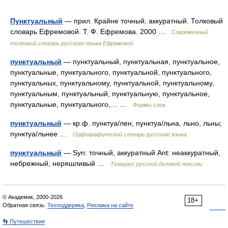
Пунктуальный
— прил. Крайне точный, аккуратный. Толковый
словарь Ефремовой. Т. Ф. Ефремова. 2000 …
Современный
толковый словарь русского языка Ефремовой
пунктуальный
— пунктуальный, пунктуальная, пунктуальное,
пунктуальные, пунктуального, пунктуальной, пунктуального,
пунктуальных, пунктуальному, пунктуальной, пунктуальному,
пунктуальным, пунктуальный, пунктуальную, пунктуальное,
пунктуальные, пунктуального,… …
Формы слов
пунктуальный
— кр.ф. пунктуа/лен, пунктуа/льна, льно, льны;
пунктуа/льнее …
Орфографический словарь русского языка
пунктуальный
— Syn: точный, аккуратный Ant: неаккуратный,
небрежный, неряшливый …
Тезаурус русской деловой лексики
© Академик, 2000-2026
18+
Обратная связь:
Техподдержка
,
Реклама на сайте
👣 Путешествия