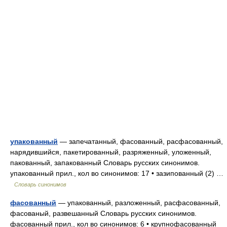
упакованный
— запечатанный, фасованный, расфасованный,
нарядившийся, пакетированный, разряженный, уложенный,
пакованный, запакованный Словарь русских синонимов.
упакованный прил., кол во синонимов: 17 • зазипованный (2) …
Словарь синонимов
фасованный
— упакованный, разложенный, расфасованный,
фасованый, развешанный Словарь русских синонимов.
фасованный прил., кол во синонимов: 6 • крупнофасованный