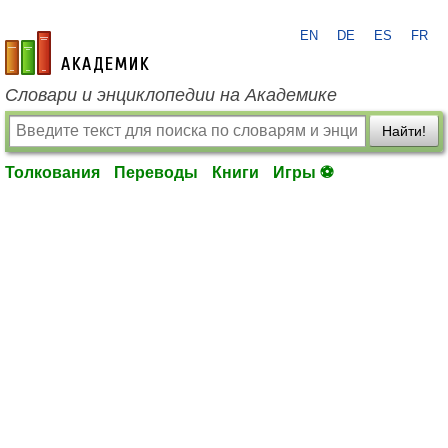
EN
DE
ES
FR
academic.ru
Словари и энциклопедии на Академике
Найти!
Толкования
Переводы
Книги
Игры ⚽