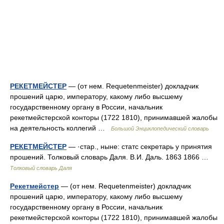
РЕКЕТМЕЙСТЕР
— (от нем. Requetenmeister) докладчик
прошений царю, императору, какому либо высшему
государственному органу в России, начальник
рекетмейстерской конторы (1722 1810), принимавшей жалобы
на деятельность коллегий …
Большой Энциклопедический словарь
РЕКЕТМЕЙСТЕР
— ·стар., ныне: статс секретарь у принятия
прошений. Толковый словарь Даля. В.И. Даль. 1863 1866 …
Толковый словарь Даля
Рекетмейстер
— (от нем. Requetenmeister) докладчик
прошений царю, императору, какому либо высшему
государственному органу в России, начальник
рекетмейстерской конторы (1722 1810), принимавшей жалобы