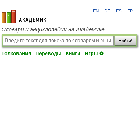
EN
DE
ES
FR
academic.ru
Словари и энциклопедии на Академике
Найти!
Толкования
Переводы
Книги
Игры ⚽