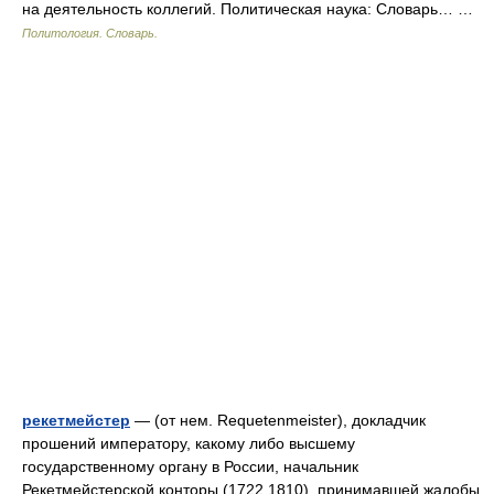
на деятельность коллегий. Политическая наука: Словарь… …
Политология. Словарь.
рекетмейстер
— (от нем. Requetenmeister), докладчик
прошений императору, какому либо высшему
государственному органу в России, начальник
Рекетмейстерской конторы (1722 1810), принимавшей жалобы