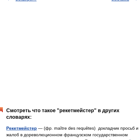
Смотреть что такое "рекетмейстер" в других
словарях:
Рекетмейстер
— (фр. maître des requêtes) докладчик просьб и
жалоб в дореволюционном французском государственном