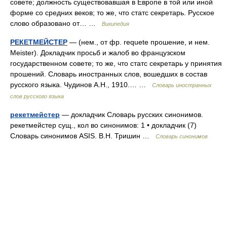
совете; должность существовавшая в Европе в той или иной
форме со средних веков; то же, что статс секретарь. Русское
слово образовано от… …
Википедия
РЕКЕТМЕЙСТЕР
— (нем., от фр. requete прошение, и нем.
Meister). Докладчик просьб и жалоб во французском
государственном совете; то же, что статс секретарь у принятия
прошений. Словарь иностранных слов, вошедших в состав
русского языка. Чудинов А.Н., 1910.… …
Словарь иностранных
слов русского языка
рекетмейстер
— докладчик Словарь русских синонимов.
рекетмейстер сущ., кол во синонимов: 1 • докладчик (7)
Словарь синонимов ASIS. В.Н. Тришин …
Словарь синонимов