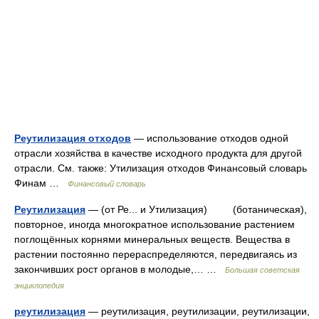
Реутилизация отходов
— использование отходов одной
отрасли хозяйства в качестве исходного продукта для другой
отрасли. См. также: Утилизация отходов Финансовый словарь
Финам …
Финансовый словарь
Реутилизация
— (от Ре... и Утилизация) (ботаническая),
повторное, иногда многократное использование растением
поглощённых корнями минеральных веществ. Вещества в
растении постоянно перераспределяются, передвигаясь из
закончивших рост органов в молодые,… …
Большая советская
энциклопедия
реутилизация
— реутилизация, реутилизации, реутилизации,