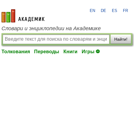
EN
DE
ES
FR
academic.ru
Словари и энциклопедии на Академике
Найти!
Толкования
Переводы
Книги
Игры ⚽