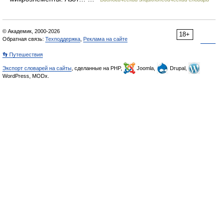
© Академик, 2000-2026
18+
Обратная связь:
Техподдержка
,
Реклама на сайте
👣 Путешествия
Экспорт словарей на сайты
, сделанные на PHP,
Joomla,
Drupal,
WordPress, MODx.