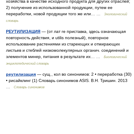
хозяйства в качестве исходного продукта для других отраслей;
2) получение из использованной продукции, путем ее
переработки, новой продукции того же или… …
Экологический
словарь
РЕУТИЛИЗАЦИЯ
— (от лат re приставка, здесь означающая
повторность действия, и utilis полезный), повторное
использование растениями из стареющих и отмирающих
листьев и стеблей низкомолекулярных органич. соединений и
элементов минер, питания в результате их… …
Биологический
энциклопедический словарь
реутилизация
— сущ., кол во синонимов: 2 • переработка (30)
• рисайклинг (1) Словарь синонимов ASIS. В.Н. Тришин. 2013
…
Словарь синонимов