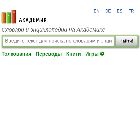
EN
DE
ES
FR
academic.ru
Словари и энциклопедии на Академике
Найти!
Толкования
Переводы
Книги
Игры ⚽