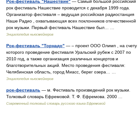
Рок-фестиваль "Нашествие"
— Самый большой российский
рок фестиваль Нашествие проводится с декабря 1999 года.
Организатор фестиваля – ведущая российская радиостанция
Наше Радио , охватывающая всех поклонников отечественной
рок музыки. Первый фестиваль Нашествие был… …
Энциклопедия ньюсмейкеров
Рок-фестиваль "Торнадо"
— – проект ООО Олимп , на счету
которого проведение фестиваля Уральский рубеж с 2007 по
2010 год, а также организация различных концертов и
благотворительных акций. Место проведения фестиваля:
Челябинская область, город Миасс, берег озера… …
Энциклопедия ньюсмейкеров
рок-фестиваль
— м. Фестиваль произведений рок музыки.
Толковый словарь Ефремовой. Т. Ф. Ефремова. 2000 …
Современный толковый словарь русского языка Ефремовой