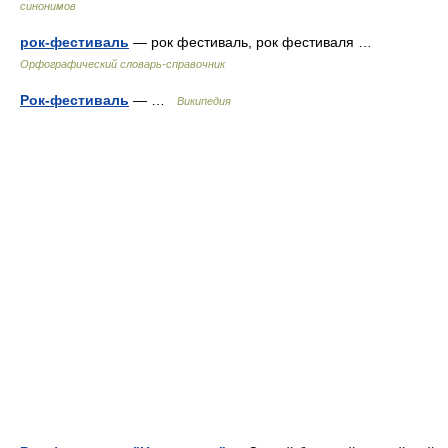
синонимов
рок-фестиваль
— рок фестиваль, рок фестиваля …
Орфографический словарь-справочник
Рок-фестиваль
— …
Википедия