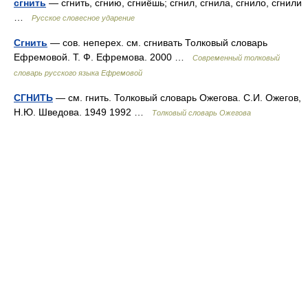
сгнить
— сгнить, сгнию, сгниёшь; сгнил, сгнила, сгнило, сгнили
…
Русское словесное ударение
Сгнить
— сов. неперех. см. сгнивать Толковый словарь
Ефремовой. Т. Ф. Ефремова. 2000 …
Современный толковый
словарь русского языка Ефремовой
СГНИТЬ
— см. гнить. Толковый словарь Ожегова. С.И. Ожегов,
Н.Ю. Шведова. 1949 1992 …
Толковый словарь Ожегова