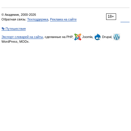
© Академик, 2000-2026
18+
Обратная связь:
Техподдержка
,
Реклама на сайте
👣 Путешествия
Экспорт словарей на сайты
, сделанные на PHP,
Joomla,
Drupal,
WordPress, MODx.