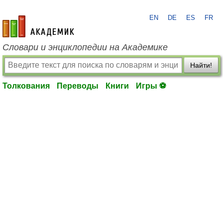
EN
DE
ES
FR
academic.ru
Словари и энциклопедии на Академике
Найти!
Толкования
Переводы
Книги
Игры ⚽