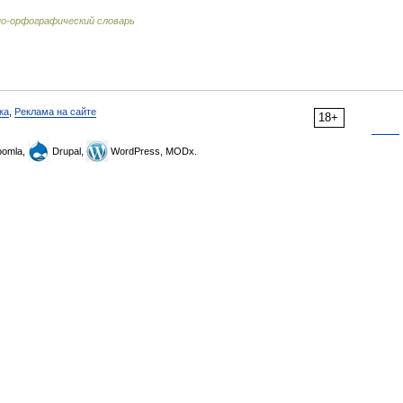
о-орфографический словарь
ка
,
Реклама на сайте
18+
omla,
Drupal,
WordPress, MODx.