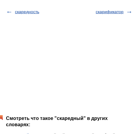
скаредность
скарификатор
Смотреть что такое "скаредный" в других
словарях: