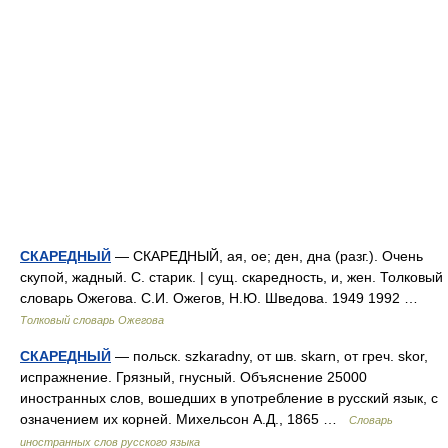
СКАРЕДНЫЙ
— СКАРЕДНЫЙ, ая, ое; ден, дна (разг.). Очень
скупой, жадный. С. старик. | сущ. скаредность, и, жен. Толковый
словарь Ожегова. С.И. Ожегов, Н.Ю. Шведова. 1949 1992 …
Толковый словарь Ожегова
СКАРЕДНЫЙ
— польск. szkaradny, от шв. skarn, от греч. skor,
испражнение. Грязный, гнусный. Объяснение 25000
иностранных слов, вошедших в употребление в русский язык, с
означением их корней. Михельсон А.Д., 1865 …
Словарь
иностранных слов русского языка