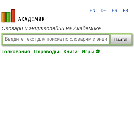
EN
DE
ES
FR
academic.ru
Словари и энциклопедии на Академике
Найти!
Толкования
Переводы
Книги
Игры ⚽