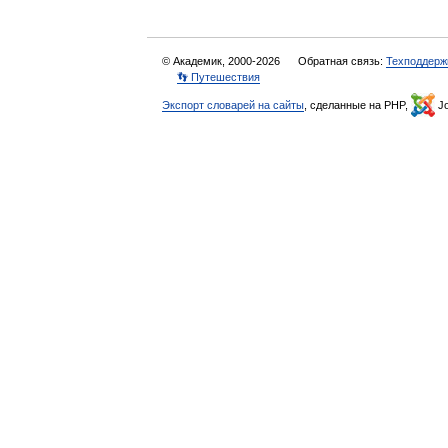
© Академик, 2000-2026
Обратная связь:
Техподдерж
👣 Путешествия
Экспорт словарей на сайты
, сделанные на PHP,
Jo