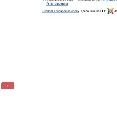
👣 Путешествия
Экспорт словарей на сайты
, сделанные на PHP,
Jo
3