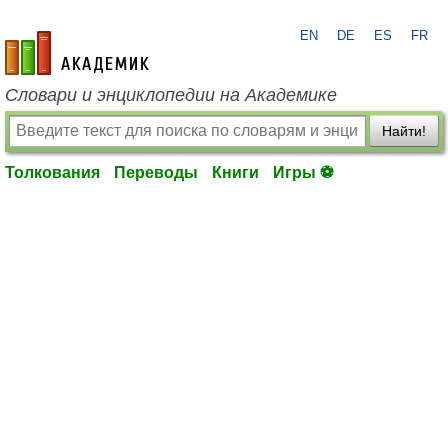
EN
DE
ES
FR
academic.ru
Словари и энциклопедии на Академике
Найти!
Толкования
Переводы
Книги
Игры ⚽