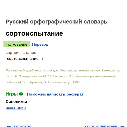
Русский орфографический словарь
сортоиспытание
Толкование
Перевод
сортоиспытание
сортоиспыт'ание, -я
Русский орфографический словарь. / Российская академия наук. Ин-т рус. яз.
им. В. В. Виноградова. — М.: "Азбуковник"
.
В. В. Лопатин (ответственный
редактор), Б. З. Букчина, Н. А. Еськова и др.
.
1999
.
Игры ⚽
Поможем написать реферат
Синонимы
:
испытание
сортовой
сортоиспытатель