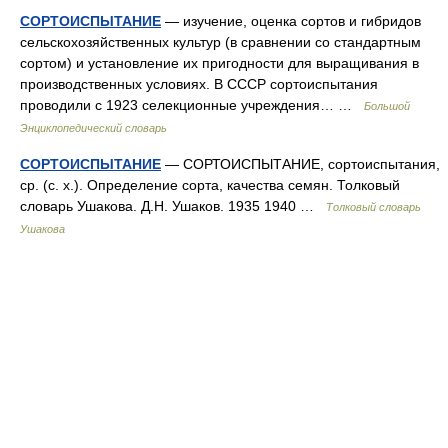
СОРТОИСПЫТАНИЕ
— изучение, оценка сортов и гибридов
сельскохозяйственных культур (в сравнении со стандартным
сортом) и установление их пригодности для выращивания в
производственных условиях. В СССР сортоиспытания
проводили с 1923 селекционные учреждения… …
Большой
Энциклопедический словарь
СОРТОИСПЫТАНИЕ
— СОРТОИСПЫТАНИЕ, сортоиспытания,
ср. (с. х.). Определение сорта, качества семян. Толковый
словарь Ушакова. Д.Н. Ушаков. 1935 1940 …
Толковый словарь
Ушакова