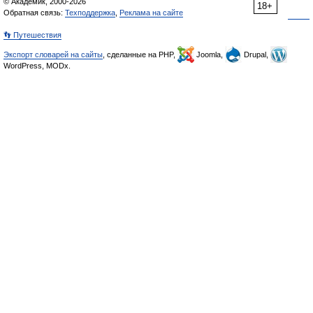
© Академик, 2000-2026
18+
Обратная связь:
Техподдержка
,
Реклама на сайте
👣 Путешествия
Экспорт словарей на сайты
, сделанные на PHP,
Joomla,
Drupal,
WordPress, MODx.