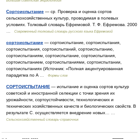
Большая советская энциклопедия
Сортоиспытание
— ср. Проверка и оценка сортов
сельскохозяйственных культур, проводимая в полевых
условиях. Толковый словарь Ефремовой. Т. Ф. Ефремова. 2000
…
Современный толковый словарь русского языка Ефремовой
сортоиспытание
— сортоиспытание, сортоиспытания,
сортоиспытания, сортоиспытаний, сортоиспытанию,
сортоиспытаниям, сортоиспытание, сортоиспытания,
сортоиспытанием, сортоиспытаниями, сортоиспытании,
сортоиспытаниях (Источник: «Полная акцентуированная
парадигма по А …
Формы слов
СОРТОИСПЫТАНИЕ
— испытание и оценка сортов культур
советской и иностранной селекции с точки зрения их
урожайности, сортоустойчивости, технологических и
технических хозяйственных качеств и биологических свойств. В
результате С. осуществляется внедрение новых… …
Сельскохозяйственный словарь-справочник