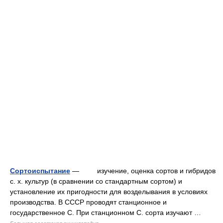
Сортоиспытание
— изучение, оценка сортов и гибридов
с. х. культур (в сравнении со стандартным сортом) и
установление их пригодности для возделывания в условиях
производства. В СССР проводят станционное и
государственное С. При станционном С. сорта изучают …