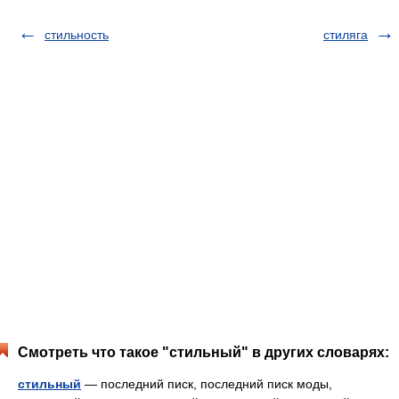
стильность
стиляга
Смотреть что такое "стильный" в других словарях:
стильный
— последний писк, последний писк моды,