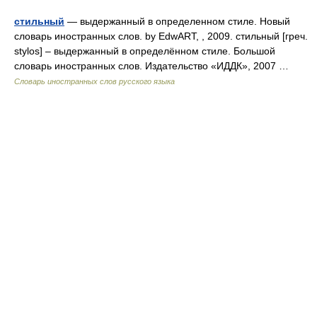
стильный
— выдержанный в определенном стиле. Новый
словарь иностранных слов. by EdwART, , 2009. стильный [греч.
stylos] – выдержанный в определённом стиле. Большой
словарь иностранных слов. Издательство «ИДДК», 2007 …
Словарь иностранных слов русского языка