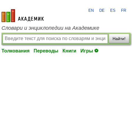
EN
DE
ES
FR
academic.ru
Словари и энциклопедии на Академике
Найти!
Толкования
Переводы
Книги
Игры ⚽