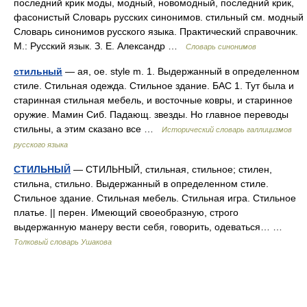
последний крик моды, модный, новомодный, последний крик,
фасонистый Словарь русских синонимов. стильный см. модный
Словарь синонимов русского языка. Практический справочник.
М.: Русский язык. З. Е. Александр …
Словарь синонимов
стильный
— ая, ое. style m. 1. Выдержанный в определенном
стиле. Стильная одежда. Стильное здание. БАС 1. Тут была и
старинная стильная мебель, и восточные ковры, и старинное
оружие. Мамин Сиб. Падающ. звезды. Но главное переводы
стильны, а этим сказано все …
Исторический словарь галлицизмов
русского языка
СТИЛЬНЫЙ
— СТИЛЬНЫЙ, стильная, стильное; стилен,
стильна, стильно. Выдержанный в определенном стиле.
Стильное здание. Стильная мебель. Стильная игра. Стильное
платье. || перен. Имеющий своеобразную, строго
выдержанную манеру вести себя, говорить, одеваться… …
Толковый словарь Ушакова