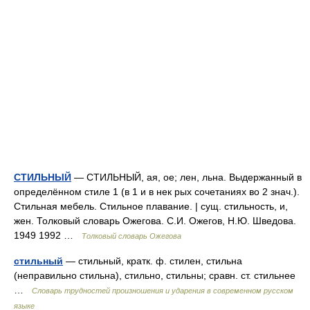
СТИЛЬНЫЙ
— СТИЛЬНЫЙ, ая, ое; лен, льна. Выдержанный в
определённом стиле 1 (в 1 и в нек рых сочетаниях во 2 знач.).
Стильная мебель. Стильное плавание. | сущ. стильность, и,
жен. Толковый словарь Ожегова. С.И. Ожегов, Н.Ю. Шведова.
1949 1992 …
Толковый словарь Ожегова
стильный
— стильный, кратк. ф. стилен, стильна
(неправильно стильна), стильно, стильны; сравн. ст. стильнее
…
Словарь трудностей произношения и ударения в современном русском
языке