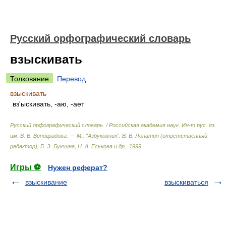
Русский орфографический словарь
взыскивать
Толкование
Перевод
взыскивать
вз'ыскивать, -аю, -ает
Русский орфографический словарь. / Российская академия наук. Ин-т рус. яз.
им. В. В. Виноградова. — М.: "Азбуковник"
.
В. В. Лопатин (ответственный
редактор), Б. З. Букчина, Н. А. Еськова и др.
.
1999
.
Игры ⚽
Нужен реферат?
взыскивание
взыскиваться