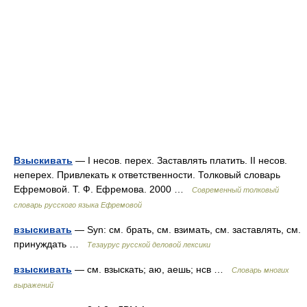
Взыскивать
— I несов. перех. Заставлять платить. II несов.
неперех. Привлекать к ответственности. Толковый словарь
Ефремовой. Т. Ф. Ефремова. 2000 …
Современный толковый
словарь русского языка Ефремовой
взыскивать
— Syn: см. брать, см. взимать, см. заставлять, см.
принуждать …
Тезаурус русской деловой лексики
взыскивать
— см. взыскать; аю, аешь; нсв …
Словарь многих
выражений