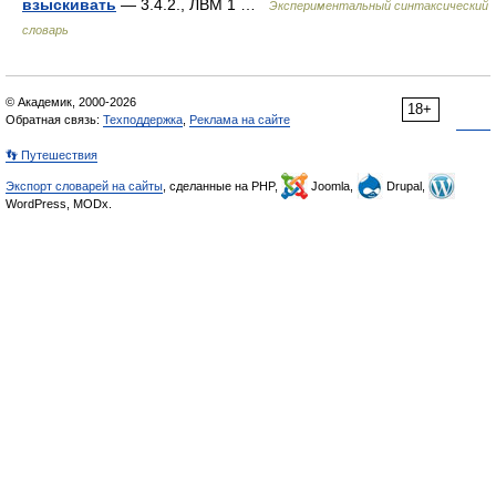
взыскивать
— 3.4.2., ЛВМ 1 …
Экспериментальный синтаксический
словарь
© Академик, 2000-2026
18+
Обратная связь:
Техподдержка
,
Реклама на сайте
👣 Путешествия
Экспорт словарей на сайты
, сделанные на PHP,
Joomla,
Drupal,
WordPress, MODx.