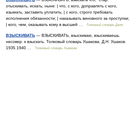
отыскивать, искать; ныне: | что, с кого, доправлять с кого,
изымать, заставить уплатить; | с кого, строго требовать
исполнения обязанности; | наказывать виновного за проступки;
| кого, чем, оказывать кому в высшей …
Толковый словарь Даля
ВЗЫСКИВАТЬ
— ВЗЫСКИВАТЬ, взыскиваю, взыскиваешь.
несовер. к взыскать. Толковый словарь Ушакова. Д.Н. Ушаков.
1935 1940 …
Толковый словарь Ушакова