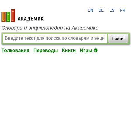
EN
DE
ES
FR
academic.ru
Словари и энциклопедии на Академике
Найти!
Толкования
Переводы
Книги
Игры ⚽