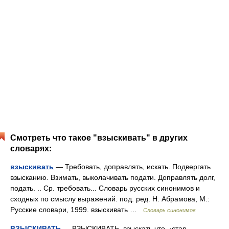
Смотреть что такое "взыскивать" в других
словарях:
взыскивать
— Требовать, доправлять, искать. Подвергать
взысканию. Взимать, выколачивать подати. Доправлять долг,
подать. .. Ср. требовать... Словарь русских синонимов и
сходных по смыслу выражений. под. ред. Н. Абрамова, М.:
Русские словари, 1999. взыскивать …
Словарь синонимов
ВЗЫСКИВАТЬ
— ВЗЫСКИВАТЬ, взыскать что, ·стар.