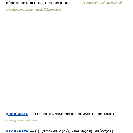
обременительного, неприятного.… …
Современный толковый
словарь русского языка Ефремовой
увольнять
— возлагать зачислять нанимать принимать …
Словарь антонимов
увольнять
— (I), увольня/ю(сь), ня/ешь(ся), ня/ют(ся) …