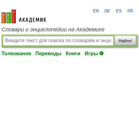
EN
DE
ES
FR
academic.ru
Словари и энциклопедии на Академике
Найти!
Толкования
Переводы
Книги
Игры ⚽