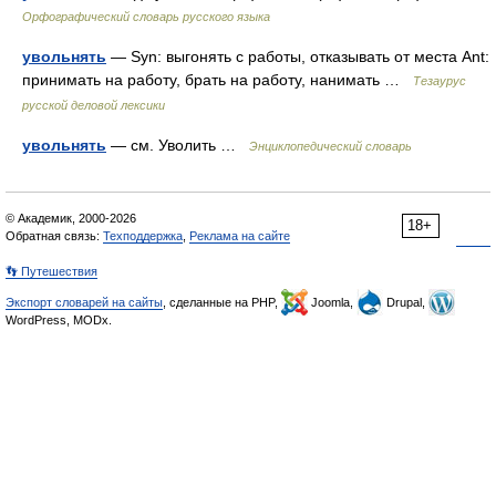
Орфографический словарь русского языка
увольнять
— Syn: выгонять с работы, отказывать от места Ant:
принимать на работу, брать на работу, нанимать …
Тезаурус
русской деловой лексики
увольнять
— см. Уволить …
Энциклопедический словарь
© Академик, 2000-2026
18+
Обратная связь:
Техподдержка
,
Реклама на сайте
👣 Путешествия
Экспорт словарей на сайты
, сделанные на PHP,
Joomla,
Drupal,
WordPress, MODx.