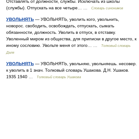
Отставлять от должности, службы. Исключать из школы
(службы). Отпускать на все четыре… …
Словарь синонимов
УВОЛЬНЯТЬ
— УВОЛЬНЯТЬ, уволить кого, увольнить,
новорос. свободить, освобождать, отпускать, сымать
обязанности, должность. Уволить в отпуск, в отставку.
Уволенный миром из общества, для приписки в другое место, к
иному сословию. Увольте меня от этого… …
Толковый словарь
Даля
УВОЛЬНЯТЬ
— УВОЛЬНЯТЬ, увольняю, увольняешь. несовер.
к уволить в 1 знач. Толковый словарь Ушакова. Д.Н. Ушаков.
1935 1940 …
Толковый словарь Ушакова