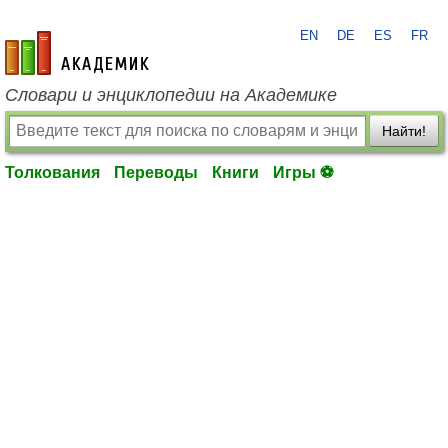
EN
DE
ES
FR
academic.ru
Словари и энциклопедии на Академике
Найти!
Толкования
Переводы
Книги
Игры ⚽