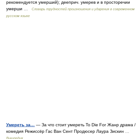
рекомендуется умерший); дееприч. умерев и в просторечии
умерши …
Словарь трудностей произношения и ударения в современном
русском языке
Умереть за…
— За что стоит умереть To Die For Жанр драма /
комедия Режиссёр Гас Ван Сент Продюсер Лаура Зискин …
Википедия