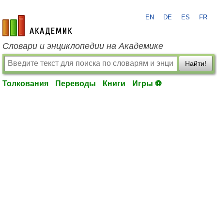
EN
DE
ES
FR
academic.ru
Словари и энциклопедии на Академике
Найти!
Толкования
Переводы
Книги
Игры ⚽