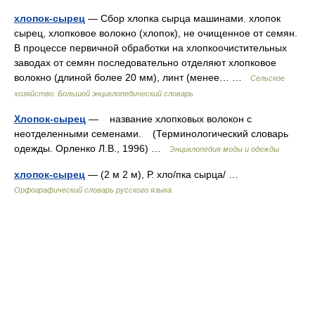
хлопок-сырец
— Сбор хлопка сырца машинами. хлопок
сырец, хлопковое волокно (хлопок), не очищенное от семян.
В процессе первичной обработки на хлопкоочистительных
заводах от семян последовательно отделяют хлопковое
волокно (длиной более 20 мм), линт (менее… …
Сельское
хозяйство. Большой энциклопедический словарь
Хлопок-сырец
— название хлопковых волокон с
неотделенными семенами. (Терминологический словарь
одежды. Орленко Л.В., 1996) …
Энциклопедия моды и одежды
хлопок-сырец
— (2 м 2 м), Р. хло/пка сырца/ …
Орфографический словарь русского языка