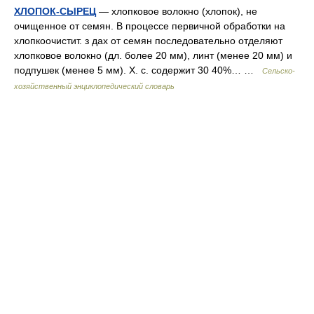
ХЛОПОК-СЫРЕЦ
— хлопковое волокно (хлопок), не
очищенное от семян. В процессе первичной обработки на
хлопкоочистит. з дах от семян последовательно отделяют
хлопковое волокно (дл. более 20 мм), линт (менее 20 мм) и
подпушек (менее 5 мм). Х. с. содержит 30 40%… …
Сельско-
хозяйственный энциклопедический словарь