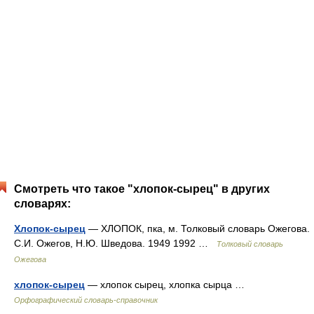
Смотреть что такое "хлопок-сырец" в других
словарях:
Хлопок-сырец
— ХЛОПОК, пка, м. Толковый словарь Ожегова.
С.И. Ожегов, Н.Ю. Шведова. 1949 1992 …
Толковый словарь
Ожегова
хлопок-сырец
— хлопок сырец, хлопка сырца …
Орфографический словарь-справочник