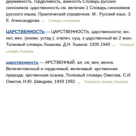
державность, горделивость, важность Словарь русских
синонимов. царственность см. величие 1 Словарь синонимов
русского языка. Практический справочник. М.: Русский язык. З.
Е. Александрова …
Словарь синонимов
ЦАРСТВЕННОСТЬ
— ЦАРСТВЕННОСТЬ, царственности, мн.
нет, жен. (книжн. устар.). отвлеч. сущ. к царственный во 2 знач.
Толковый словарь Ушакова. Д.Н. Ушаков. 1935 1940 …
Толковый
словарь Ушакова
царственность
— АРСТВЕННЫЙ, ая, ое; вен, венна.
Величественный и горделивый, величавый. арственная
природа. арственная осанка. Толковый словарь Ожегова. С.И.
Ожегов, Н.Ю. Шведова. 1949 1992 …
Толковый словарь Ожегова