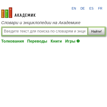
EN
DE
ES
FR
academic.ru
Словари и энциклопедии на Академике
Найти!
Толкования
Переводы
Книги
Игры ⚽