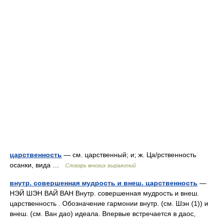
царственность
— см. царственный; и; ж. Ца/рственность
осанки, вида …
Словарь многих выражений
внутр. совершенная мудрость и внеш. царственность
—
НЭЙ ШЭН ВАЙ ВАН Внутр. совершенная мудрость и внеш.
царственность . Обозначение гармонии внутр. (см. Шэн (1)) и
внеш. (см. Ван дао) идеала. Впервые встречается в даос,