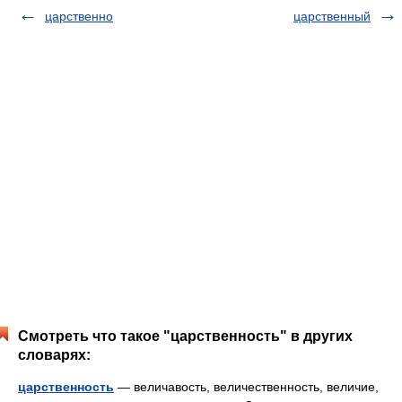
царственно
царственный
Смотреть что такое "царственность" в других
словарях:
царственность
— величавость, величественность, величие,