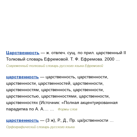
Царственность
— ж. отвлеч. сущ. по прил. царственный II
Толковый словарь Ефремовой. Т. Ф. Ефремова. 2000 …
Современный толковый словарь русского языка Ефремовой
царственность
— царственность, царственности,
царственности, царственностей, царственности,
царственностям, царственность, царственности,
царственностью, царственностями, царственности,
царственностях (Источник: «Полная акцентуированная
парадигма по А. А.… …
Формы слов
царственность
— (3 ж), Р., Д., Пр. ца/рственности …
Орфографический словарь русского языка