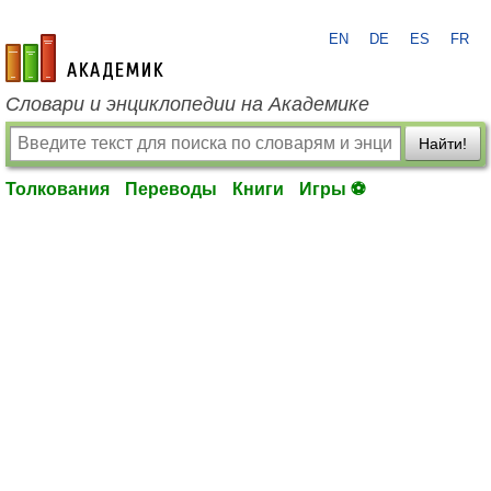
EN
DE
ES
FR
academic.ru
Словари и энциклопедии на Академике
Найти!
Толкования
Переводы
Книги
Игры ⚽