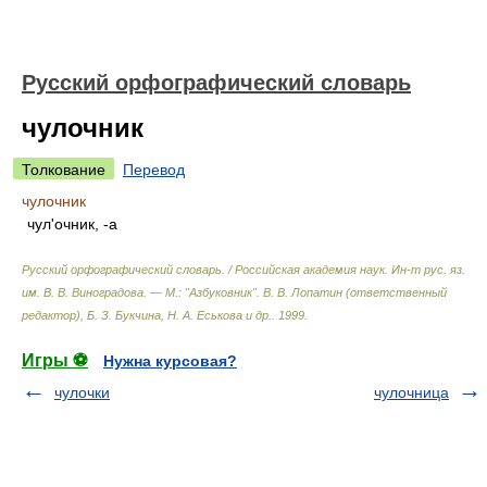
Русский орфографический словарь
чулочник
Толкование
Перевод
чулочник
чул'очник, -а
Русский орфографический словарь. / Российская академия наук. Ин-т рус. яз.
им. В. В. Виноградова. — М.: "Азбуковник"
.
В. В. Лопатин (ответственный
редактор), Б. З. Букчина, Н. А. Еськова и др.
.
1999
.
Игры ⚽
Нужна курсовая?
чулочки
чулочница