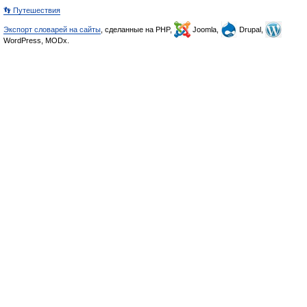
👣 Путешествия
Экспорт словарей на сайты
, сделанные на PHP,
Joomla,
Drupal,
WordPress, MODx.