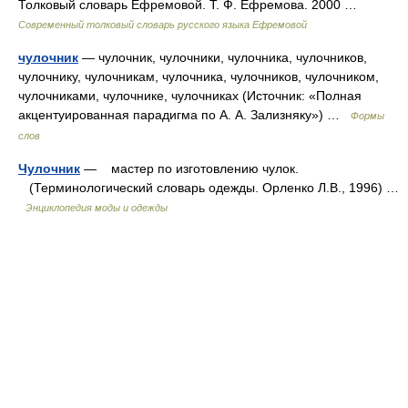
Толковый словарь Ефремовой. Т. Ф. Ефремова. 2000 …
Современный толковый словарь русского языка Ефремовой
чулочник
— чулочник, чулочники, чулочника, чулочников,
чулочнику, чулочникам, чулочника, чулочников, чулочником,
чулочниками, чулочнике, чулочниках (Источник: «Полная
акцентуированная парадигма по А. А. Зализняку») …
Формы
слов
Чулочник
— мастер по изготовлению чулок.
(Терминологический словарь одежды. Орленко Л.В., 1996) …
Энциклопедия моды и одежды