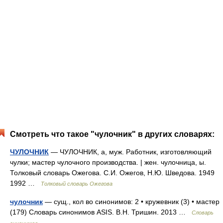
Смотреть что такое "чулочник" в других словарях:
ЧУЛОЧНИК
— ЧУЛОЧНИК, а, муж. Работник, изготовляющий
чулки; мастер чулочного производства. | жен. чулочница, ы.
Толковый словарь Ожегова. С.И. Ожегов, Н.Ю. Шведова. 1949
1992 …
Толковый словарь Ожегова
чулочник
— сущ., кол во синонимов: 2 • кружевник (3) • мастер
(179) Словарь синонимов ASIS. В.Н. Тришин. 2013 …
Словарь