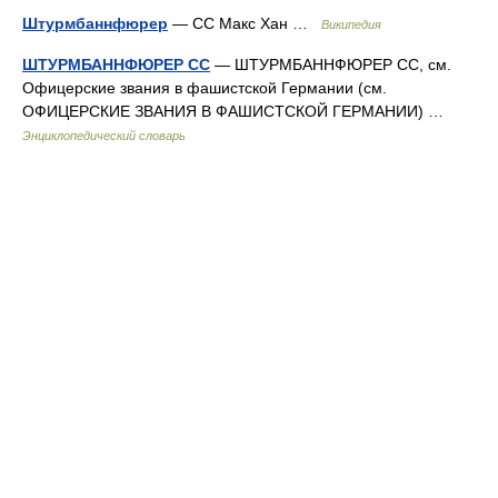
Штурмбаннфюрер
— СС Макс Хан …
Википедия
ШТУРМБАННФЮРЕР СС
— ШТУРМБАННФЮРЕР СС, см.
Офицерские звания в фашистской Германии (см.
ОФИЦЕРСКИЕ ЗВАНИЯ В ФАШИСТСКОЙ ГЕРМАНИИ) …
Энциклопедический словарь