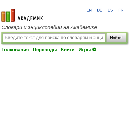
EN
DE
ES
FR
academic.ru
Словари и энциклопедии на Академике
Найти!
Толкования
Переводы
Книги
Игры ⚽