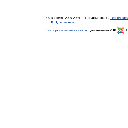
© Академик, 2000-2026
Обратная связь:
Техподдерж
👣 Путешествия
Экспорт словарей на сайты
, сделанные на PHP,
Jo