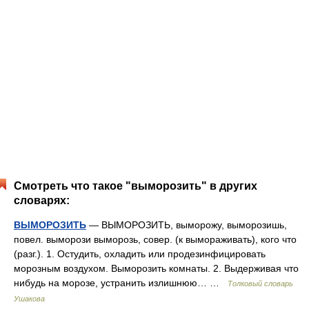
Смотреть что такое "выморозить" в других
словарях:
ВЫМОРОЗИТЬ
— ВЫМОРОЗИТЬ, выморожу, выморозишь,
повел. выморози выморозь, совер. (к вымораживать), кого что
(разг.). 1. Остудить, охладить или продезинфицировать
морозным воздухом. Выморозить комнаты. 2. Выдерживая что
нибудь на морозе, устранить излишнюю… …
Толковый словарь
Ушакова