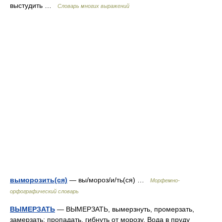
выстудить …
Словарь многих выражений
выморозить(ся)
— вы/мороз/и/ть(ся) …
Морфемно-
орфографический словарь
ВЫМЕРЗАТЬ
— ВЫМЕРЗАТЬ, вымерзнуть, промерзать,
замерзать; пропадать, гибнуть от морозу. Вода в пруду