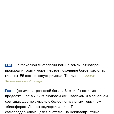
ГЕЯ
— в греческой мифологии богиня земли, от которой
произошли горы и море, первое поколение богов, киклопы,
гиганты. Ей соответствует римская Теллус …
Большой
Энциклопедический словарь
Гея
— (по имени греческой богини Земли, Г.) понятие,
предложенное в 70 х гг. экологом Дж. Лавлоком и в основном
совпадающее по смыслу с более популярным термином
«биосфера». Лавлок подчеркивал, что Г.
самоподдерживающаяся система. На неблагоприятные… …