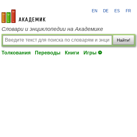
EN
DE
ES
FR
academic.ru
Словари и энциклопедии на Академике
Найти!
Толкования
Переводы
Книги
Игры ⚽