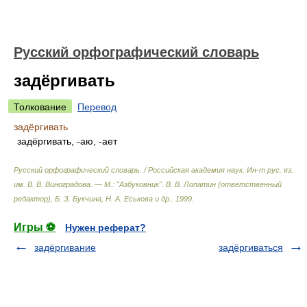
Русский орфографический словарь
задёргивать
Толкование
Перевод
задёргивать
задёргивать, -аю, -ает
Русский орфографический словарь. / Российская академия наук. Ин-т рус. яз.
им. В. В. Виноградова. — М.: "Азбуковник"
.
В. В. Лопатин (ответственный
редактор), Б. З. Букчина, Н. А. Еськова и др.
.
1999
.
Игры ⚽
Нужен реферат?
задёргивание
задёргиваться