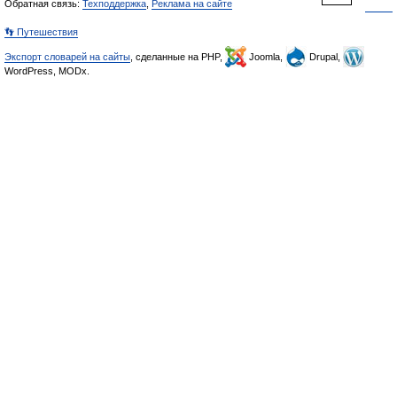
Обратная связь:
Техподдержка
,
Реклама на сайте
👣 Путешествия
Экспорт словарей на сайты
, сделанные на PHP,
Joomla,
Drupal,
WordPress, MODx.