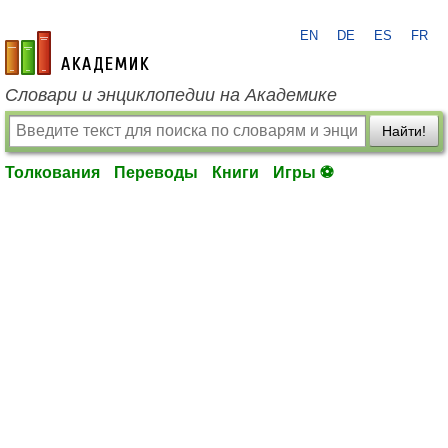
EN
DE
ES
FR
academic.ru
Словари и энциклопедии на Академике
Найти!
Толкования
Переводы
Книги
Игры ⚽