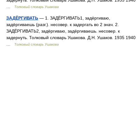
задернуть. Толковый словарь Ушакова. Д.Н. Ушаков. 1935 1940
…
Толковый словарь Ушакова
ЗАДЁРГИВАТЬ
— 1. ЗАДЁРГИВАТЬ1, задёргиваю,
задёргиваешь (разг.). несовер. к задергать во 2 знач. 2.
ЗАДЁРГИВАТЬ2, задёргиваю, задёргиваешь. несовер. к
задернуть. Толковый словарь Ушакова. Д.Н. Ушаков. 1935 1940
…
Толковый словарь Ушакова