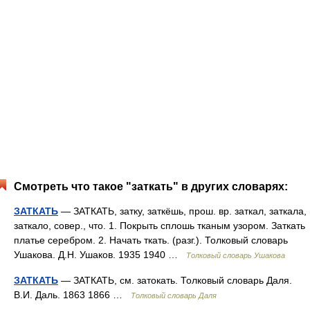
Смотреть что такое "заткать" в других словарях:
ЗАТКАТЬ
— ЗАТКАТЬ, затку, заткёшь, прош. вр. заткал, заткала,
заткало, совер., что. 1. Покрыть сплошь тканым узором. Заткать
платье серебром. 2. Начать ткать. (разг.). Толковый словарь
Ушакова. Д.Н. Ушаков. 1935 1940 …
Толковый словарь Ушакова
ЗАТКАТЬ
— ЗАТКАТЬ, см. затокать. Толковый словарь Даля.
В.И. Даль. 1863 1866 …
Толковый словарь Даля