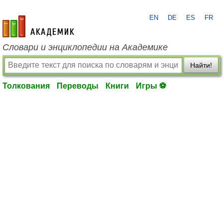
EN
DE
ES
FR
academic.ru
Словари и энциклопедии на Академике
Найти!
Толкования
Переводы
Книги
Игры ⚽