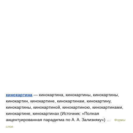
кинокартина
— кинокартина, кинокартины, кинокартины,
кинокартин, кинокартине, кинокартинам, кинокартину,
кинокартины, кинокартиной, кинокартиною, кинокартинами,
кинокартине, кинокартинах (Источник: «Полная
акцентуированная парадигма по А. А. Зализняку») …
Формы
слов