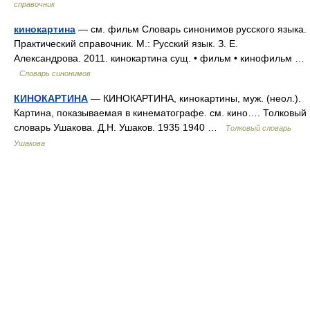
справочник
кинокартина
— см. фильм Словарь синонимов русского языка.
Практический справочник. М.: Русский язык. З. Е.
Александрова. 2011. кинокартина сущ. • фильм • кинофильм …
Словарь синонимов
КИНОКАРТИНА
— КИНОКАРТИНА, кинокартины, муж. (неол.).
Картина, показываемая в кинематографе. см. кино…. Толковый
словарь Ушакова. Д.Н. Ушаков. 1935 1940 …
Толковый словарь
Ушакова