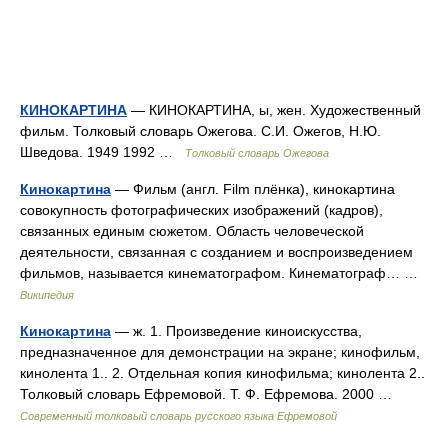
КИНОКАРТИНА
— КИНОКАРТИНА, ы, жен. Художественный
фильм. Толковый словарь Ожегова. С.И. Ожегов, Н.Ю.
Шведова. 1949 1992 …
Толковый словарь Ожегова
Кинокартина
— Фильм (англ. Film плёнка), кинокартина
совокупность фотографических изображений (кадров),
связанных единым сюжетом. Область человеческой
деятельности, связанная с созданием и воспроизведением
фильмов, называется кинематографом. Кинематограф… …
Википедия
Кинокартина
— ж. 1. Произведение киноискусства,
предназначенное для демонстрации на экране; кинофильм,
кинолента 1.. 2. Отдельная копия кинофильма; кинолента 2..
Толковый словарь Ефремовой. Т. Ф. Ефремова. 2000 …
Современный толковый словарь русского языка Ефремовой