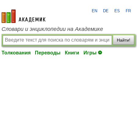
EN
DE
ES
FR
academic.ru
Словари и энциклопедии на Академике
Найти!
Толкования
Переводы
Книги
Игры ⚽