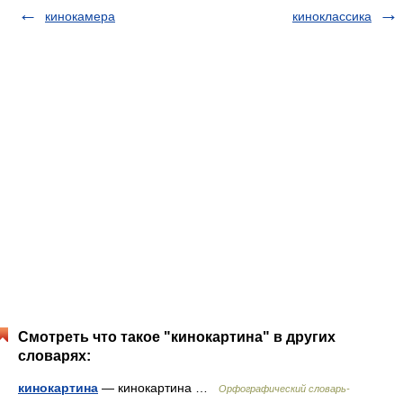
кинокамера
киноклассика
Смотреть что такое "кинокартина" в других
словарях:
кинокартина
— кинокартина …
Орфографический словарь-