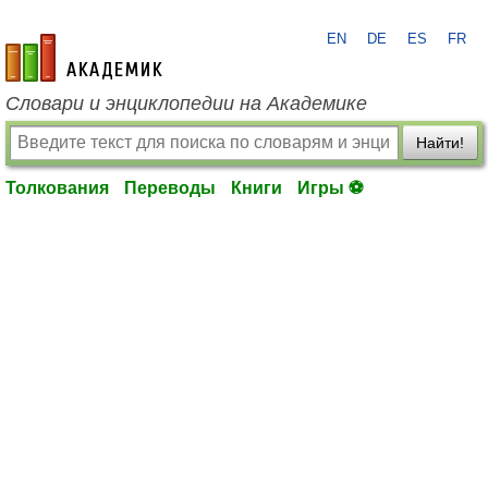
EN
DE
ES
FR
academic.ru
Словари и энциклопедии на Академике
Найти!
Толкования
Переводы
Книги
Игры ⚽