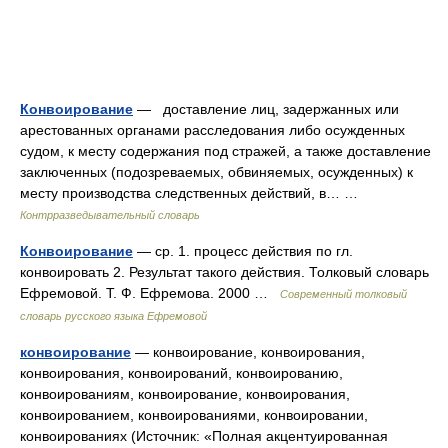
Конвоирование
— доставление лиц, задержанных или
арестованных органами расследования либо осужденных
судом, к месту содержания под стражей, а также доставление
заключенных (подозреваемых, обвиняемых, осужденных) к
месту производства следственных действий, в… …
Контрразведывательный словарь
Конвоирование
— ср. 1. процесс действия по гл.
конвоировать 2. Результат такого действия. Толковый словарь
Ефремовой. Т. Ф. Ефремова. 2000 …
Современный толковый
словарь русского языка Ефремовой
конвоирование
— конвоирование, конвоирования,
конвоирования, конвоирований, конвоированию,
конвоированиям, конвоирование, конвоирования,
конвоированием, конвоированиями, конвоировании,
конвоированиях (Источник: «Полная акцентуированная