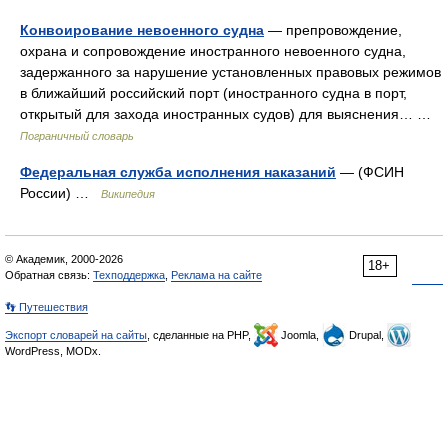
Конвоирование невоенного судна
— препровождение,
охрана и сопровождение иностранного невоенного судна,
задержанного за нарушение установленных правовых режимов
в ближайший российский порт (иностранного судна в порт,
открытый для захода иностранных судов) для выяснения… …
Пограничный словарь
Федеральная служба исполнения наказаний
— (ФСИН
России) …
Википедия
© Академик, 2000-2026
18+
Обратная связь:
Техподдержка
,
Реклама на сайте
👣 Путешествия
Экспорт словарей на сайты
, сделанные на PHP,
Joomla,
Drupal,
WordPress, MODx.