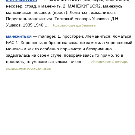
несовер. страд. к манежить. 2. МАНЕЖИТЬСЯ2, манежусь,
манежишься, несовер. (прост.). Ломаться, жеманиться.
Перестань манежиться. Толковый словарь Ушакова. Д.Н.
Ушаков. 1935 1940 …
Толковый словарь Ушакова
манежиться
— manéger. 1. простореч. Жеманиться, ломаться.
БАС 1. Хорошенькая брюнетка сама же заметила черепаховый
монокль и как то особенно порывисто и безпричинно
задвигалась на своем стуле, поворачиваясь то прямо, то в
профиль, то уж всем затылком.. очень …
Исторический словарь
галлицизмов русского языка