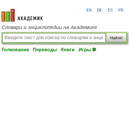
EN
DE
ES
FR
academic.ru
Словари и энциклопедии на Академике
Найти!
Толкования
Переводы
Книги
Игры ⚽