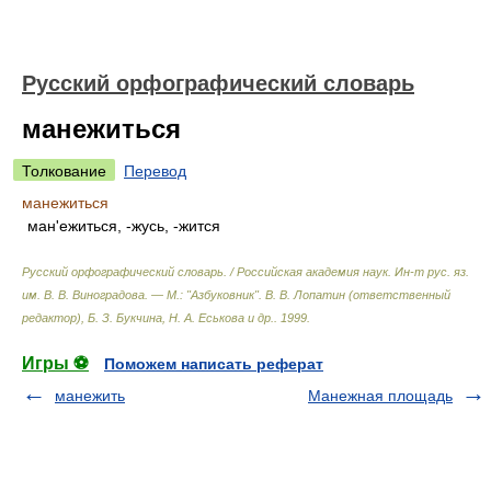
Русский орфографический словарь
манежиться
Толкование
Перевод
манежиться
ман'ежиться, -жусь, -жится
Русский орфографический словарь. / Российская академия наук. Ин-т рус. яз.
им. В. В. Виноградова. — М.: "Азбуковник"
.
В. В. Лопатин (ответственный
редактор), Б. З. Букчина, Н. А. Еськова и др.
.
1999
.
Игры ⚽
Поможем написать реферат
манежить
Манежная площадь