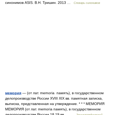
синонимов ASIS. В.Н. Тришин. 2013 …
Словарь синонимов
мемория
— (от лат. memoria память), в государственном
делопроизводстве России XVIII XIX вв. памятная записка,
выписка, представленная на утверждение. * * * МЕМОРИЯ
МЕМОРИЯ (от лат. memoria память), в государственном
делопроизводстве России 18 19 вв.… …
Энциклопедический