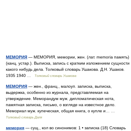
МЕМОРИЯ
— МЕМОРИЯ, мемории, жен. (лат. memoria память)
(канц. устар.). Выписка, запись с кратким изложением сущности
какого нибудь дела. Толковый словарь Ушакова. Д.Н. Ушаков.
1935 1940 …
Толковый словарь Ушакова
МЕМОРИЯ
— жен., франц., малоуп. записка, выписка,
выдержка, особенно из журнала, представляемая на
утверждение. Меморандум муж. дипломатическая нота,
памятная записка, письмо, о взгляде на известное дело.
Мемориал муж. купеческая, общая книга, о купле и… …
Толковый словарь Даля
мемория
— сущ., кол во синонимов: 1 • записка (18) Словарь