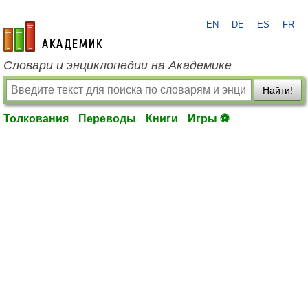
EN
DE
ES
FR
academic.ru
Словари и энциклопедии на Академике
Найти!
Толкования
Переводы
Книги
Игры ⚽