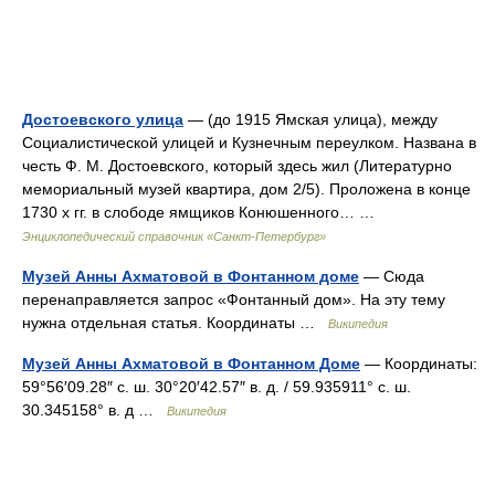
Достоевского улица
— (до 1915 Ямская улица), между
Социалистической улицей и Кузнечным переулком. Названа в
честь Ф. М. Достоевского, который здесь жил (Литературно
мемориальный музей квартира, дом 2/5). Проложена в конце
1730 х гг. в слободе ямщиков Конюшенного… …
Энциклопедический справочник «Санкт-Петербург»
Музей Анны Ахматовой в Фонтанном доме
— Сюда
перенаправляется запрос «Фонтанный дом». На эту тему
нужна отдельная статья. Координаты …
Википедия
Музей Анны Ахматовой в Фонтанном Доме
— Координаты:
59°56′09.28″ с. ш. 30°20′42.57″ в. д. / 59.935911° с. ш.
30.345158° в. д …
Википедия