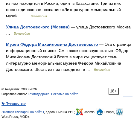
из них находятся в России, один в Казахстане. Три из них
носят одинаковое название «Литературно мемориальный
музей… …
Википедия
Улица Достоевского (Москва)
— улица Достоевского Москва
…
Википедия
Музеи Фёдора Михайловича Достоевского
— Эта страница
информационный список. См. также основную статью: Фёдор
Михайлович Достоевский Всего в мире существует семь
литературно мемориальных музеев Фёдора Михайловича
Достоевского. Шесть из них находятся в …
Википедия
© Академик, 2000-2026
18+
Обратная связь:
Техподдержка
,
Реклама на сайте
👣 Путешествия
Экспорт словарей на сайты
, сделанные на PHP,
Joomla,
Drupal,
WordPress, MODx.