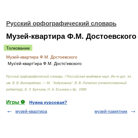
Русский орфографический словарь
Музей-квартира Ф.М. Достоевского
Толкование
Музей-квартира Ф.М. Достоевского
Муз'ей-кварт'ира Ф.М. Досто'евского
Русский орфографический словарь. / Российская академия наук. Ин-т рус. яз.
им. В. В. Виноградова. — М.: "Азбуковник"
.
В. В. Лопатин (ответственный
редактор), Б. З. Букчина, Н. А. Еськова и др.
.
1999
.
Игры ⚽
Нужна курсовая?
музей-квартира
музей-памятник