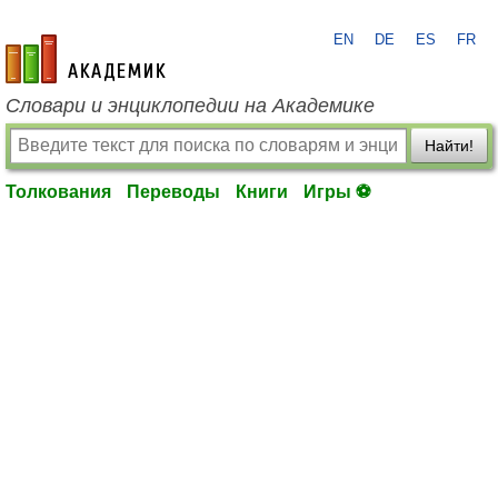
EN
DE
ES
FR
academic.ru
Словари и энциклопедии на Академике
Найти!
Толкования
Переводы
Книги
Игры ⚽