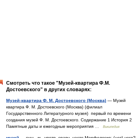
Смотреть что такое "Музей-квартира Ф.М.
Достоевского" в других словарях:
Музей-квартира Ф. М. Достоевского (Москва)
— Музей
квартира Ф. М. Достоевского (Москва) (филиал
Государственного Литературного музея) первый по времени
создания музей Ф. М. Достоевского. Содержание 1 История 2
Памятные даты и ежегодные мероприятия …
Википедия
музей
— сущ., м., употр. сравн. часто Морфология: (нет) чего?