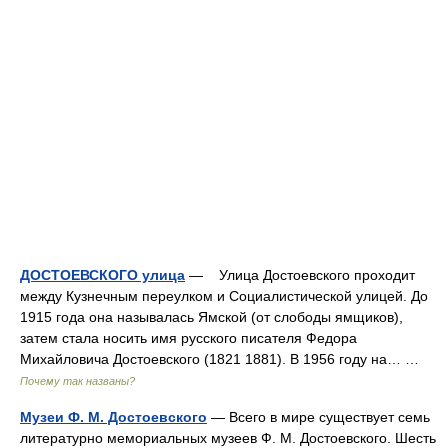
ДОСТОЕВСКОГО улица
— Улица Достоевского проходит
между Кузнечным переулком и Социалистической улицей. До
1915 года она называлась Ямской (от слободы ямщиков),
затем стала носить имя русского писателя Федора
Михайловича Достоевского (1821 1881). В 1956 году на… …
Почему так названы?
Музеи Ф. М. Достоевского
— Всего в мире существует семь
литературно мемориальных музеев Ф. М. Достоевского. Шесть