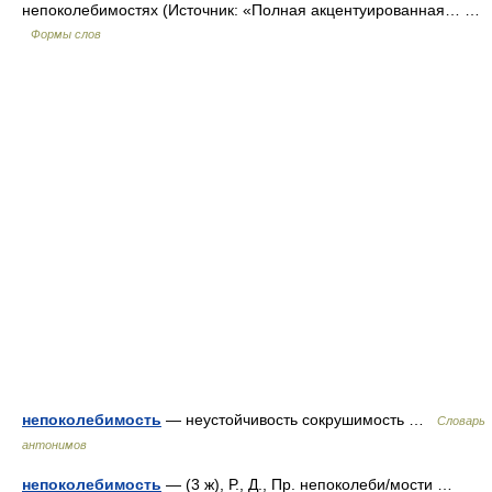
непоколебимостях (Источник: «Полная акцентуированная… …
Формы слов
непоколебимость
— неустойчивость сокрушимость …
Словарь
антонимов
непоколебимость
— (3 ж), Р., Д., Пр. непоколеби/мости …