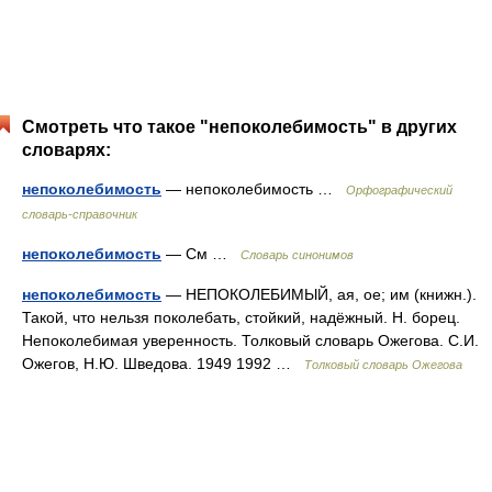
Смотреть что такое "непоколебимость" в других
словарях:
непоколебимость
— непоколебимость …
Орфографический
словарь-справочник
непоколебимость
— См …
Словарь синонимов
непоколебимость
— НЕПОКОЛЕБИМЫЙ, ая, ое; им (книжн.).
Такой, что нельзя поколебать, стойкий, надёжный. Н. борец.
Непоколебимая уверенность. Толковый словарь Ожегова. С.И.
Ожегов, Н.Ю. Шведова. 1949 1992 …
Толковый словарь Ожегова