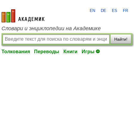
EN
DE
ES
FR
academic.ru
Словари и энциклопедии на Академике
Найти!
Толкования
Переводы
Книги
Игры ⚽