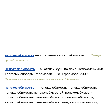
непоколебимость
— • стальная непоколебимость …
Словарь
русской идиоматики
Непоколебимость
— ж. отвлеч. сущ. по прил. непоколебимый
Толковый словарь Ефремовой. Т. Ф. Ефремова. 2000 …
Современный толковый словарь русского языка Ефремовой
непоколебимость
— непоколебимость, непоколебимости,
непоколебимости, непоколебимостей, непоколебимости,
непоколебимостям, непоколебимость, непоколебимости,
непоколебимостью, непоколебимостями, непоколебимости,