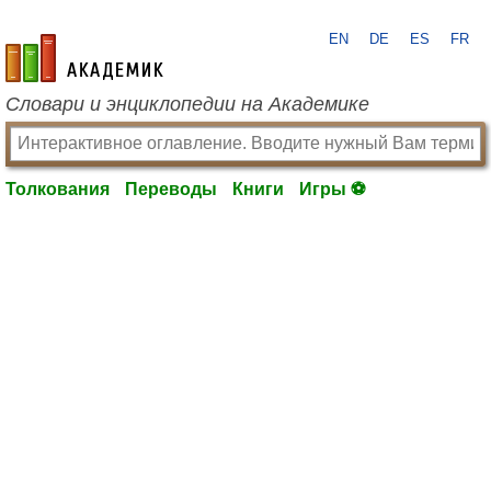
EN
DE
ES
FR
academic.ru
Словари и энциклопедии на Академике
Толкования
Переводы
Книги
Игры ⚽