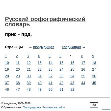
Русский орфографический
словарь
прис - прд.
Страницы
←
предыдущая
следующая
→
1
2
3
4
5
6
7
8
9
10
11
12
13
14
15
16
17
18
19
20
21
22
23
24
25
26
27
28
29
30
31
32
33
34
35
36
37
38
39
40
41
42
43
44
45
46
47
48
49
50
51
52
© Академик, 2000-2026
18+
Обратная связь:
Техподдержка
,
Реклама на сайте