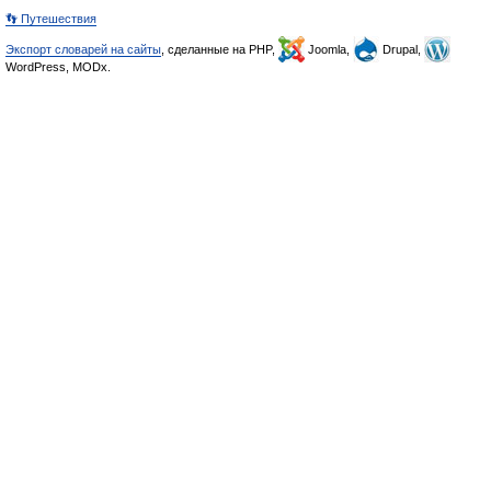
👣 Путешествия
Экспорт словарей на сайты
, сделанные на PHP,
Joomla,
Drupal,
WordPress, MODx.