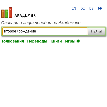
EN
DE
ES
FR
academic.ru
Словари и энциклопедии на Академике
Найти!
Толкования
Переводы
Книги
Игры ⚽