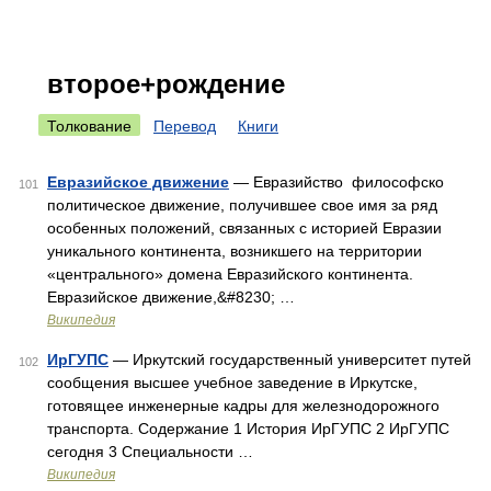
второе+рождение
Толкование
Перевод
Книги
Евразийское движение
— Евразийство философско
101
политическое движение, получившее свое имя за ряд
особенных положений, связанных с историей Евразии
уникального континента, возникшего на территории
«центрального» домена Евразийского континента.
Евразийское движение,&#8230; …
Википедия
ИрГУПС
— Иркутский государственный университет путей
102
сообщения высшее учебное заведение в Иркутске,
готовящее инженерные кадры для железнодорожного
транспорта. Содержание 1 История ИрГУПС 2 ИрГУПС
сегодня 3 Специальности …
Википедия