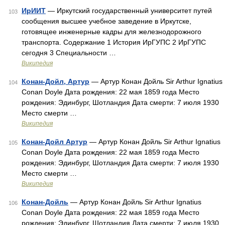
ИрИИТ
— Иркутский государственный университет путей
103
сообщения высшее учебное заведение в Иркутске,
готовящее инженерные кадры для железнодорожного
транспорта. Содержание 1 История ИрГУПС 2 ИрГУПС
сегодня 3 Специальности …
Википедия
Конан-Дойл, Артур
— Артур Конан Дойль Sir Arthur Ignatius
104
Conan Doyle Дата рождения: 22 мая 1859 года Место
рождения: Эдинбург, Шотландия Дата смерти: 7 июля 1930
Место смерти …
Википедия
Конан-Дойл Артур
— Артур Конан Дойль Sir Arthur Ignatius
105
Conan Doyle Дата рождения: 22 мая 1859 года Место
рождения: Эдинбург, Шотландия Дата смерти: 7 июля 1930
Место смерти …
Википедия
Конан-Дойль
— Артур Конан Дойль Sir Arthur Ignatius
106
Conan Doyle Дата рождения: 22 мая 1859 года Место
рождения: Эдинбург, Шотландия Дата смерти: 7 июля 1930