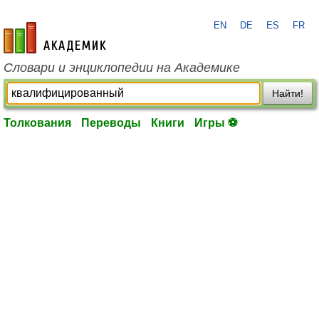
EN
DE
ES
FR
academic.ru
Словари и энциклопедии на Академике
Найти!
Толкования
Переводы
Книги
Игры ⚽