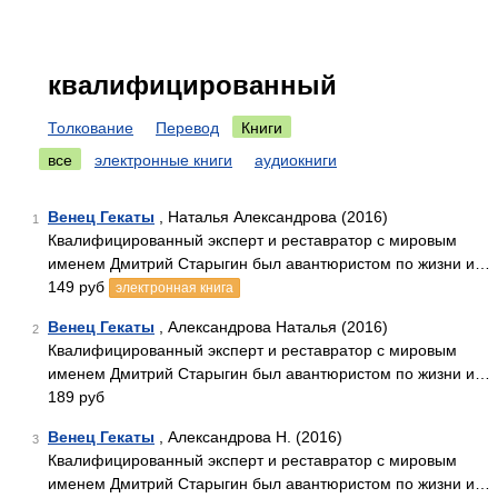
квалифицированный
Толкование
Перевод
Книги
все
электронные книги
аудиокниги
Венец Гекаты
, Наталья Александрова (2016)
1
Квалифицированный эксперт и реставратор с мировым
именем Дмитрий Старыгин был авантюристом по жизни и…
149 руб
электронная книга
Венец Гекаты
, Александрова Наталья (2016)
2
Квалифицированный эксперт и реставратор с мировым
именем Дмитрий Старыгин был авантюристом по жизни и…
189 руб
Венец Гекаты
, Александрова Н. (2016)
3
Квалифицированный эксперт и реставратор с мировым
именем Дмитрий Старыгин был авантюристом по жизни и…