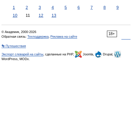
1
2
3
4
5
6
7
8
9
10
11
12
13
© Академик, 2000-2026
18+
Обратная связь:
Техподдержка
,
Реклама на сайте
👣 Путешествия
Экспорт словарей на сайты
, сделанные на PHP,
Joomla,
Drupal,
WordPress, MODx.