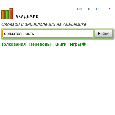
EN
DE
ES
FR
academic.ru
Словари и энциклопедии на Академике
Найти!
Толкования
Переводы
Книги
Игры ⚽