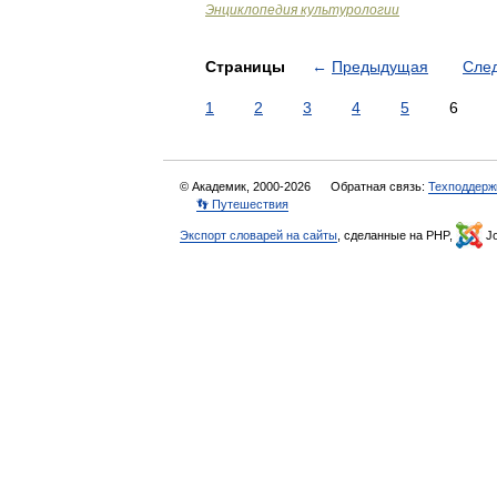
Энциклопедия культурологии
Страницы
←
Предыдущая
Сле
1
2
3
4
5
6
© Академик, 2000-2026
Обратная связь:
Техподдерж
👣 Путешествия
Экспорт словарей на сайты
, сделанные на PHP,
Jo