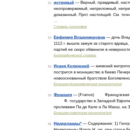
истинный
— Верный, правдивый, наст
52
неопровержимый, непреложный, непре
доказанный. Прот. настоящий. См. точ
…
Словарь синонимов
Евфимия Владимировна
— дочь Влади
53
1112 г. вышла замуж за старого вдовца
партий ее скоро обвинили в неверности
Биографический словарь
Исаия Копинский
— киевский митропол
54
постригся в монашество в Киево Печерс
новооснованный братством Богоявленс
Большая биографическая энциклопедия
Франция
— (France) Французская Ре
55
Ф. государство в Западной Европе. 
проливами Па де Кале и Ла Манш, на 
Большая советская энциклопедия
Нидерланды*
— Содержание: 1) Географ
56
Нидерланды [Карту Н. см. при статье Бе