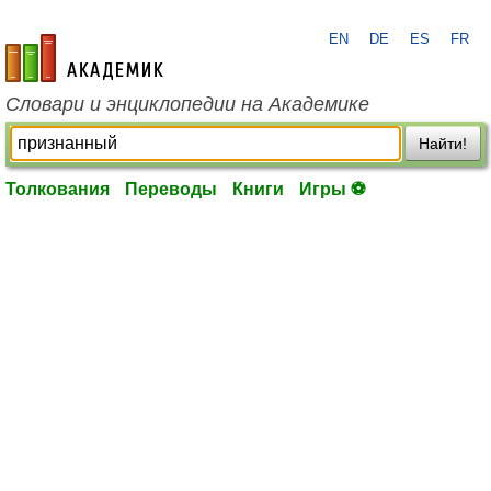
EN
DE
ES
FR
academic.ru
Словари и энциклопедии на Академике
Найти!
Толкования
Переводы
Книги
Игры ⚽