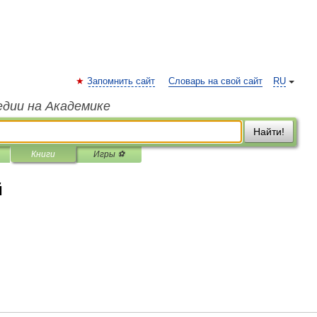
Запомнить сайт
Словарь на свой сайт
RU
едии на Академике
Найти!
Книги
Игры ⚽
й