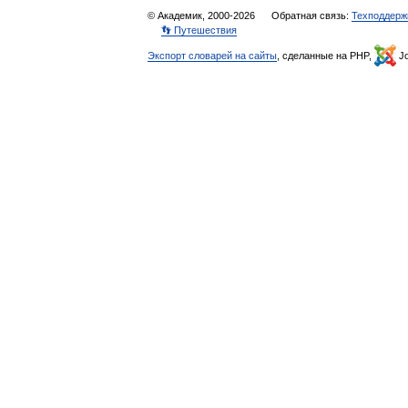
© Академик, 2000-2026
Обратная связь:
Техподдерж
👣 Путешествия
Экспорт словарей на сайты
, сделанные на PHP,
Jo