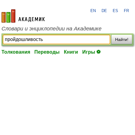
EN
DE
ES
FR
academic.ru
Словари и энциклопедии на Академике
Найти!
Толкования
Переводы
Книги
Игры ⚽