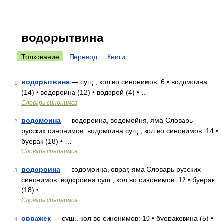
водорытвина
Толкование
Перевод
Книги
водорытвина
— сущ., кол во синонимов: 6 • водомоина
1
(14) • водороина (12) • водорой (4) • …
Словарь синонимов
водомоина
— водороина, водомойня, яма Словарь
2
русских синонимов. водомоина сущ., кол во синонимов: 14 •
буерак (18) • …
Словарь синонимов
водороина
— водомоина, овраг, яма Словарь русских
3
синонимов. водороина сущ., кол во синонимов: 12 • буерак
(18) • …
Словарь синонимов
овражек
— сущ., кол во синонимов: 10 • буераковина (5) •
4