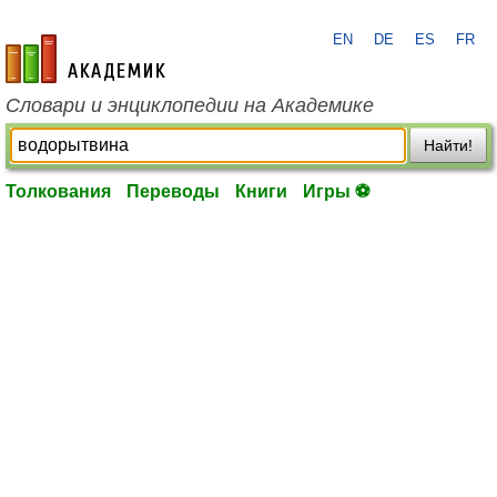
EN
DE
ES
FR
academic.ru
Словари и энциклопедии на Академике
Найти!
Толкования
Переводы
Книги
Игры ⚽