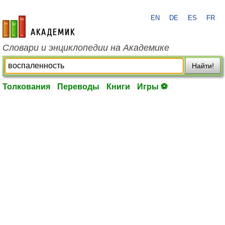
EN
DE
ES
FR
academic.ru
Словари и энциклопедии на Академике
Найти!
Толкования
Переводы
Книги
Игры ⚽