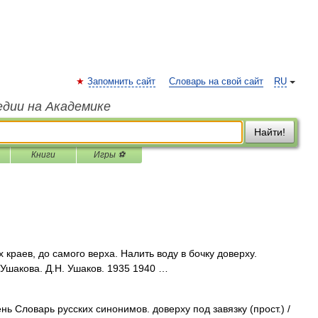
Запомнить сайт
Словарь на свой сайт
RU
едии на Академике
Найти!
Книги
Игры ⚽
краев, до самого верха. Налить воду в бочку доверху.
 Ушакова. Д.Н. Ушаков. 1935 1940 …
нь Словарь русских синонимов. доверху под завязку (прост.) /