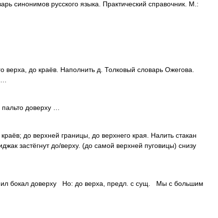
оварь синонимов русского языка. Практический справочник. М.:
 верха, до краёв. Наполнить д. Толковый словарь Ожегова.
 …
ь пальто доверху …
краёв; до верхней границы, до верхнего края. Налить стакан
иджак застёгнут до/верху. (до самой верхней пуговицы) снизу
л бокал доверху Но: до верха, предл. с сущ. Мы с большим