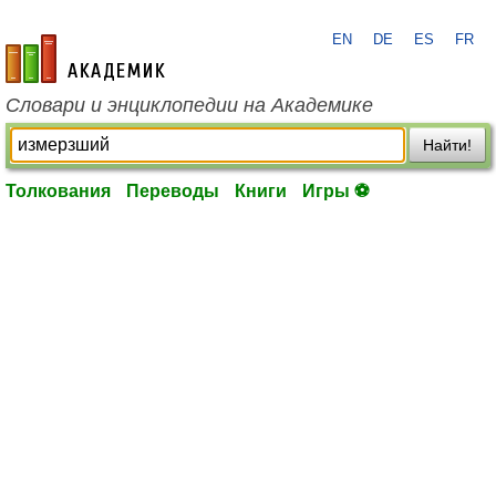
EN
DE
ES
FR
academic.ru
Словари и энциклопедии на Академике
Найти!
Толкования
Переводы
Книги
Игры ⚽