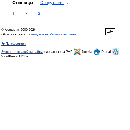
Страницы
Следующая
→
1
2
3
© Академик, 2000-2026
18+
Обратная связь:
Техподдержка
,
Реклама на сайте
👣 Путешествия
Экспорт словарей на сайты
, сделанные на PHP,
Joomla,
Drupal,
WordPress, MODx.