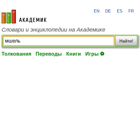
EN
DE
ES
FR
academic.ru
Словари и энциклопедии на Академике
Найти!
Толкования
Переводы
Книги
Игры ⚽