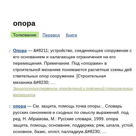
опора
Толкование
Перевод
Книги
Опора
— &#8211; устройство, соединяющее сооружение с
1
его основанием и налагающее ограничения на его
перемещения. Примечание. Под «опорами» в
строительной механике понимаются расчетные схемы дей
ствительных опор сооружении. [Строительная
механика.&#8230; …
Энциклопедия терминов, определений и пояснений строительных
материалов
опора
— См. защита, помощь точка опоры... Словарь
2
русских синонимов и сходных по смыслу выражений. под.
ред. Н. Абрамова, М.: Русские словари, 1999. опора
защита, помощь; основание, поддержка; ряж, шпала, устой,
основное, базис, оплот, палладиум,&#8230; …