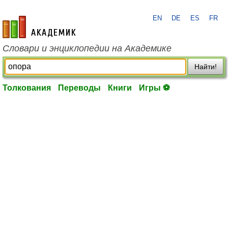
EN
DE
ES
FR
academic.ru
Словари и энциклопедии на Академике
Найти!
Толкования
Переводы
Книги
Игры ⚽