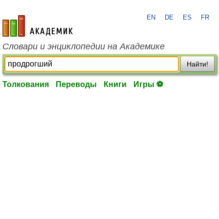
EN
DE
ES
FR
academic.ru
Словари и энциклопедии на Академике
Найти!
Толкования
Переводы
Книги
Игры ⚽