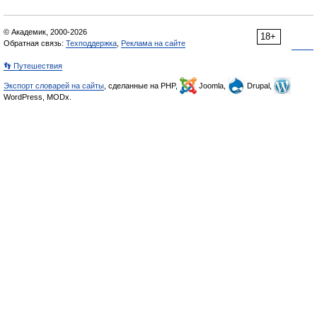
© Академик, 2000-2026
18+
Обратная связь:
Техподдержка
,
Реклама на сайте
👣 Путешествия
Экспорт словарей на сайты
, сделанные на PHP,
Joomla,
Drupal,
WordPress, MODx.