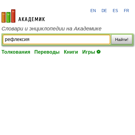
EN
DE
ES
FR
academic.ru
Словари и энциклопедии на Академике
Найти!
Толкования
Переводы
Книги
Игры ⚽