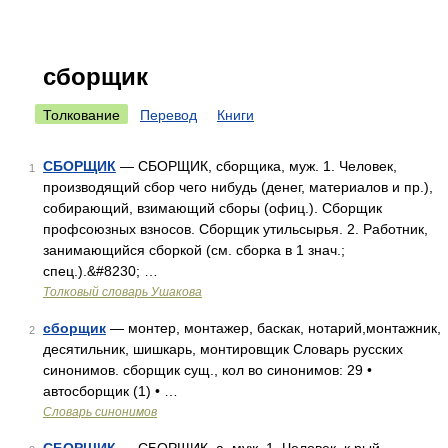
сборщик
Толкование
Перевод
Книги
СБОРЩИК
— СБОРЩИК, сборщика, муж. 1. Человек,
1
производящий сбор чего нибудь (денег, материалов и пр.),
собирающий, взимающий сборы (офиц.). Сборщик
профсоюзных взносов. Сборщик утильсырья. 2. Работник,
занимающийся сборкой (см. сборка в 1 знач.;
спец.).&#8230; …
Толковый словарь Ушакова
сборщик
— монтер, монтажер, баскак, нотарий,монтажник,
2
десятильник, шишкарь, монтировщик Словарь русских
синонимов. сборщик сущ., кол во синонимов: 29 •
автосборщик (1) • …
Словарь синонимов