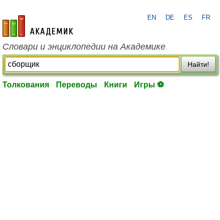
EN
DE
ES
FR
academic.ru
Словари и энциклопедии на Академике
Найти!
Толкования
Переводы
Книги
Игры ⚽